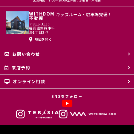
営業時間：9:00〜18:00
定休日：水曜日・木曜日
WITHDOM
キッズルーム・駐車場完備！
不動産
〒811-3113
福岡県古賀市千
鳥1丁目2-7
地図を開く
お問い合わせ
来店予約
オンライン相談
SNSをフォロー