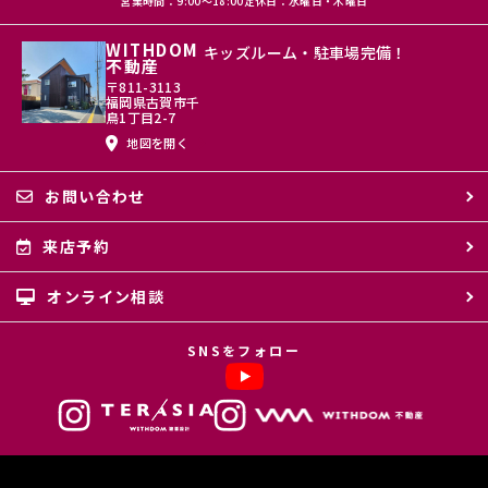
営業時間：9:00〜18:00
定休日：水曜日・木曜日
WITHDOM
キッズルーム・駐車場完備！
不動産
〒811-3113
福岡県古賀市千
鳥1丁目2-7
地図を開く
お問い合わせ
来店予約
オンライン相談
SNSをフォロー