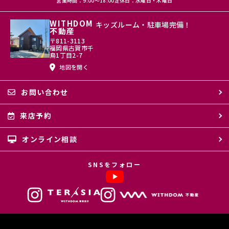
営業時間：9:00〜18:00
定休日：水曜日・木曜日
WITHDOM
キッズルーム・駐車場完備！
不動産
〒811-3113
福岡県古賀市千
鳥1丁目2-7
地図を開く
お問い合わせ
来店予約
オンライン相談
SNSをフォロー