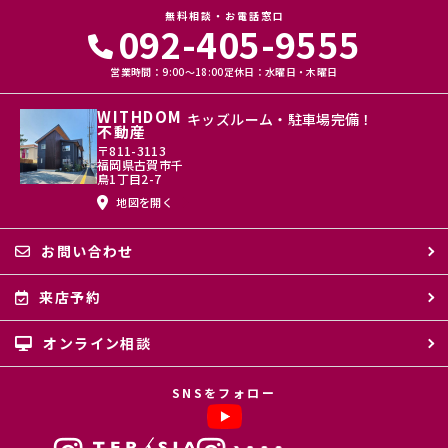
無料相談・お電話窓口
092-405-9555
営業時間：9:00〜18:00
定休日：水曜日・木曜日
WITHDOM
キッズルーム・駐車場完備！
不動産
〒811-3113
福岡県古賀市千
鳥1丁目2-7
地図を開く
お問い合わせ
来店予約
オンライン相談
SNSをフォロー