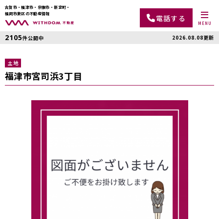
古賀市・福津市・宗像市・新宮町・
福岡市東区の不動産情報
電話する
MENU
2105
2026.08.08更新
件公開中
土地
福津市宮司浜3丁目