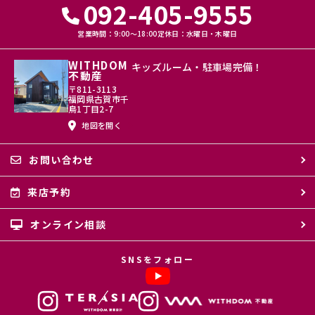
092-405-9555
営業時間：9:00〜18:00
定休日：水曜日・木曜日
WITHDOM
キッズルーム・駐車場完備！
不動産
〒811-3113
福岡県古賀市千
鳥1丁目2-7
地図を開く
お問い合わせ
来店予約
オンライン相談
SNSをフォロー