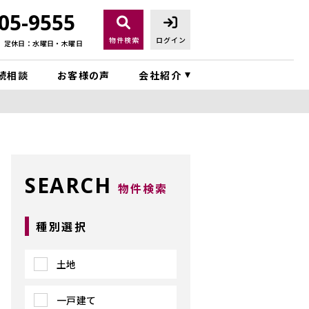
05-9555
物件検索
ログイン
定休日：水曜日・木曜日
続相談
お客様の声
会社紹介
SEARCH
物件検索
種別選択
土地
一戸建て