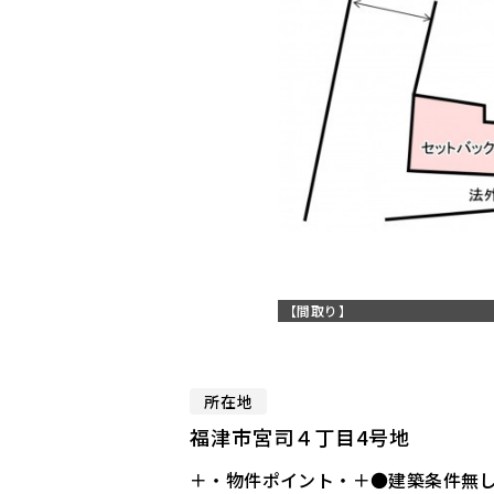
【間取り】
所在地
福津市宮司４丁目4号地
＋・物件ポイント・＋●建築条件無