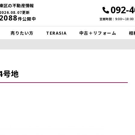
東区の不動産情報
092-4
2026.08.07更新
2088
件公開中
営業時間：9:00〜18:00
売りたい方
TERASIA
中古＋リフォーム
相
4号地