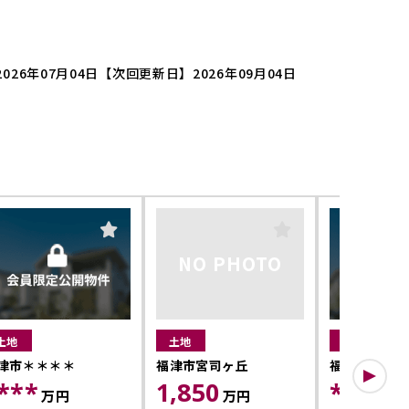
026年07月04日
【次回更新日】2026年09月04日
NO PHOTO
土地
土地
土地
津市＊＊＊＊
福津市宮司ヶ丘
福津市＊＊＊
***
1,850
****
万円
万円
万