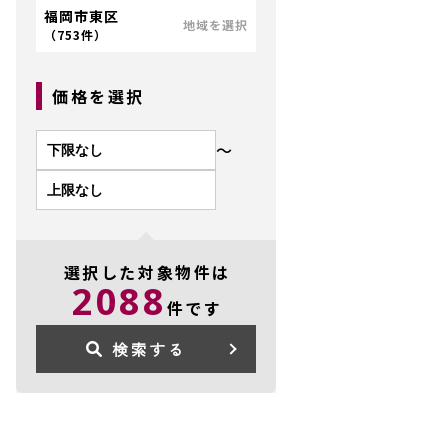
福岡市東区
地域を選択
（
753件
）
価格を選択
〜
選択した対象物件は
2088
件です
検索する