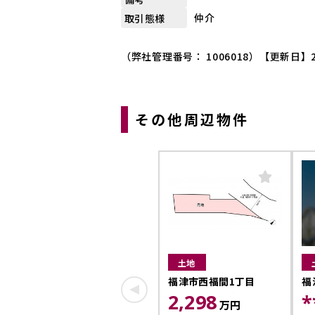
仲介
取引態様
（弊社管理番号： 1006018）
【更新日】2
その他周辺物件
土地
福津市西福間1丁目
福
2,298
*
万円