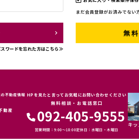
お気に入り・検索条件保存
まだ会員登録がお済みでない
ン
無
パスワードを忘れた方はこちら≫
区の不動産情報
HPを見たと言ってお気軽にお問い合わせください
無料相談・お電話窓口
092-405-9555
キッ
営業時間：9:00〜18:00
定休日：水曜日・木曜日