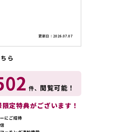
更新日：2026.07.07
こちら
502
閲覧可能！
件、
様限定特典がございます！
ーにご招待
信