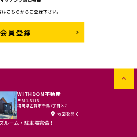
マッチング通知機能
方はこちらからご登録下さい。
料会員登録
WITHDOM不動産
〒811-3113
福岡県古賀市千鳥1丁目2-7
地図を開く
ズルーム・駐車場完備！