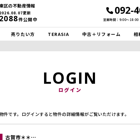
東区の不動産情報
092-4
2026.08.07更新
2088
件公開中
営業時間：9:00〜18:00
売りたい方
TERASIA
中古＋リフォーム
相
LOGIN
ログイン
物件です。ログインすると物件の詳細情報がご覧いただけます。
古賀市＊＊＊