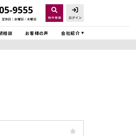
05-9555
物件検索
ログイン
定休日：水曜日・木曜日
続相談
お客様の声
会社紹介