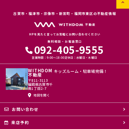
古賀市・福津市・宗像市・新宮町・福岡市東区の不動産情報
HPを見たと言ってお気軽にお問い合わせください
無料相談・お電話窓口
092-405-9555
営業時間：9:00〜18:00
定休日：水曜日・木曜日
WITHDOM
キッズルーム・駐車場完備！
不動産
〒811-3113
福岡県古賀市千
鳥1丁目2-7
地図を開く
お問い合わせ
来店予約