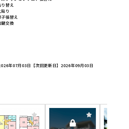
貼り替え
上貼り
障子張替え
口鍵交換
026年07月03日
【次回更新日】2026年09月03日