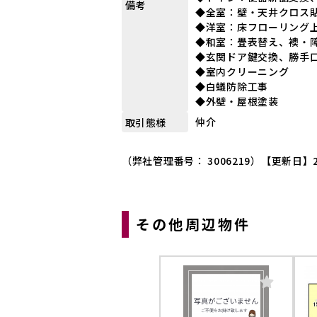
備考
◆全室：壁・天井クロス
◆洋室：床フローリング
◆和室：畳表替え、襖・
◆玄関ドア鍵交換、勝手
◆室内クリーニング
◆白蟻防除工事
◆外壁・屋根塗装
仲介
取引態様
（弊社管理番号： 3006219）
【更新日】2
その他周辺物件