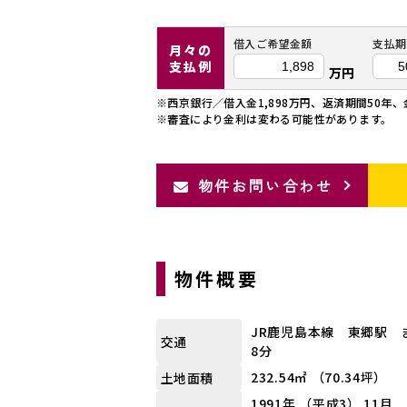
借入ご希望金額
支払期
月々の
支払例
万円
※西京銀行／借入金1,898万円、返済期間50年、
※審査により金利は変わる可能性があります。
物件お問い合わせ
物件概要
JR鹿児島本線 東郷駅 ま
交通
8分
232.54㎡ （70.34坪）
土地面積
1991年 （平成3） 11月