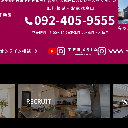
区の不動産情報
HPを見たと言ってお気軽にお問い合わせください
無料相談・お電話窓口
092-405-9555
キッ
営業時間：9:00〜18:00
定休日：水曜日・木曜日
オンライン相談