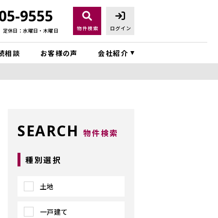
05-9555
物件検索
ログイン
定休日：水曜日・木曜日
続相談
お客様の声
会社紹介
SEARCH
物件検索
種別選択
土地
一戸建て