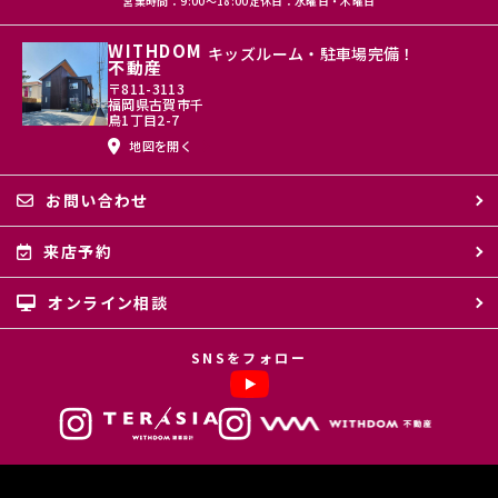
営業時間：9:00〜18:00
定休日：水曜日・木曜日
WITHDOM
キッズルーム・駐車場完備！
不動産
〒811-3113
福岡県古賀市千
鳥1丁目2-7
地図を開く
お問い合わせ
来店予約
オンライン相談
SNSをフォロー