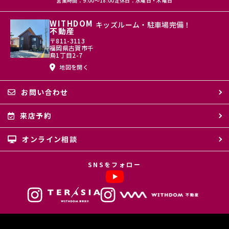
営業時間：9:00〜18:00
定休日：水曜日・木曜日
WITHDOM
キッズルーム・駐車場完備！
不動産
〒811-3113
福岡県古賀市千
鳥1丁目2-7
地図を開く
お問い合わせ
来店予約
オンライン相談
SNSをフォロー