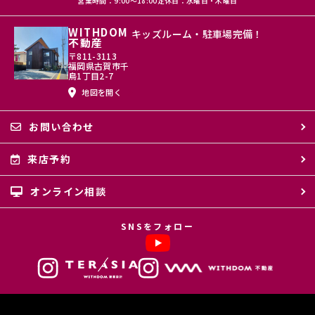
営業時間：9:00〜18:00
定休日：水曜日・木曜日
WITHDOM
キッズルーム・駐車場完備！
不動産
〒811-3113
福岡県古賀市千
鳥1丁目2-7
地図を開く
お問い合わせ
来店予約
オンライン相談
SNSをフォロー