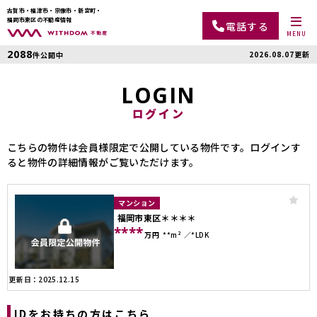
古賀市・福津市・宗像市・新宮町・
福岡市東区の不動産情報
電話する
MENU
2088
2026.08.07更新
件公開中
LOGIN
ログイン
こちらの物件は会員様限定で公開している物件です。ログインす
ると物件の詳細情報がご覧いただけます。
マンション
福岡市東区＊＊＊＊
****
万円
**m²
*LDK
更新日：2025.12.15
IDをお持ちの方はこちら