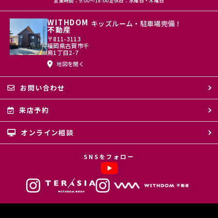
営業時間：9:00〜18:00
定休日：水曜日・木曜日
WITHDOM
キッズルーム・駐車場完備！
不動産
〒811-3113
福岡県古賀市千
鳥1丁目2-7
地図を開く
お問い合わせ
来店予約
オンライン相談
SNSをフォロー