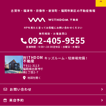
古賀市・福津市・宗像市・新宮町・福岡市東区の不動産情報
HPを見たと言ってお気軽にお問い合わせください
無料相談・お電話窓口
092-405-9555
営業時間：9:00〜18:00
定休日：水曜日・木曜日
WITHDOM
キッズルーム・駐車場完備！
不動産
〒811-3113
福岡県古賀市千
鳥1丁目2-7
地図を開く
お問い合わせ
来店予約