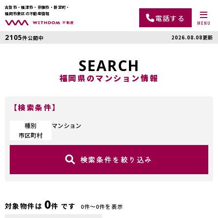
古賀市・福津市・宗像市・新宮町・
福岡市東区の不動産情報
電話する
MENU
2105
2026.08.08更新
件公開中
SEARCH
福岡県のマンション情報
【検索条件】
種別
マンション
市区町村
検索条件を絞り込み
0
対象物件は
件 です
0件〜0件を表示