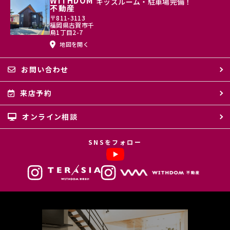
WITHDOM
キッズルーム・駐車場完備！
不動産
〒811-3113
福岡県古賀市千
鳥1丁目2-7
地図を開く
お問い合わせ
来店予約
オンライン相談
SNSをフォロー