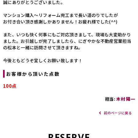
誠にありがとうございました。
マンション購入～リフォーム完工まで長い道のりでしたが
お付き合い頂き感謝しかありません！お疲れ様でした(^^)
また、いつも快く何事にもご対応頂きまして、現場も大変助かり
ました。お引越しが完了しましたら、にぎやかな不動産営業担当
の松本と一緒に訪問させて頂きますね。
今後ともどうぞ宜しくお願い致します！
お客様から頂いた点数
100点
担当:
木村 陽一
前のページに戻る
RESERVE