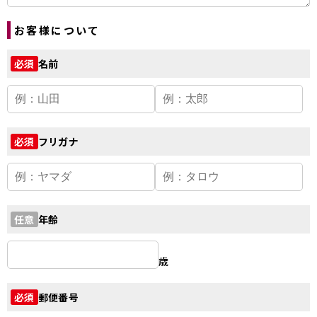
お客様について
名前
必須
フリガナ
必須
年齢
任意
歳
郵便番号
必須