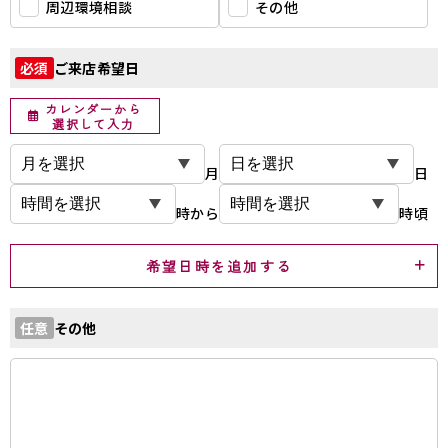
周辺環境相談
その他
ご来店希望日
必須
カレンダーから
選択して入力
月
日
時から
時頃
希望日時を追加する
その他
任意