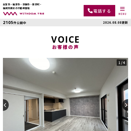
古賀市・福津市・宗像市・新宮町・
福岡市東区の不動産情報
電話する
MENU
2105
2026.08.08更新
件公開中
VOICE
お客様の声
1
/4