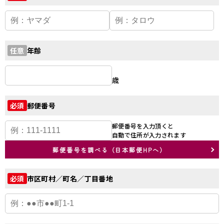
年齢
任意
歳
郵便番号
必須
郵便番号を入力頂くと
自動で住所が入力されます
郵便番号を調べる（日本郵便HPへ）
市区町村／町名／丁目番地
必須