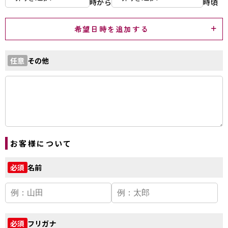
時から
時頃
希望日時を追加する
その他
任意
お客様について
名前
必須
フリガナ
必須