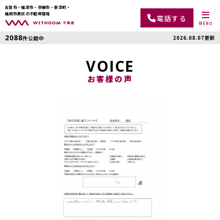
古賀市・福津市・宗像市・新宮町・
福岡市東区の不動産情報
電話する
MENU
2088
2026.08.07更新
件公開中
VOICE
お客様の声