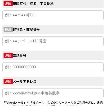
市区町村／町名／丁目番地
必須
建物名・部屋番号
任意
電話番号
必須
メールアドレス
必須
「Yahoo!メール」や「Ｇメール」などのフリーメールをご利用の方は、迷惑