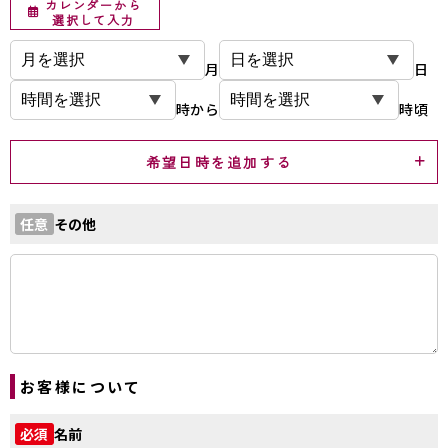
カレンダーから
選択して入力
月
日
時から
時頃
希望日時を追加する
その他
任意
お客様について
名前
必須