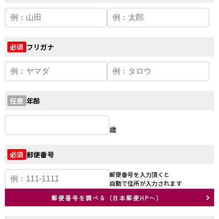
フリガナ
必須
年齢
任意
歳
郵便番号
必須
郵便番号を入力頂くと
自動で住所が入力されます
郵便番号を調べる（日本郵便HPへ）