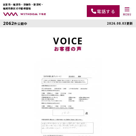
古賀市・福津市・宗像市・新宮町・
福岡市東区の不動産情報
電話する
MENU
2062
2026.08.03更新
件公開中
VOICE
お客様の声